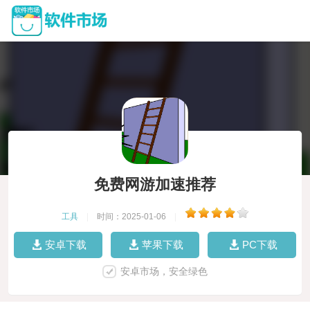
免费网游加速推荐
工具
|
时间：2025-01-06
|
安卓下载
苹果下载
PC下载
安卓市场，安全绿色