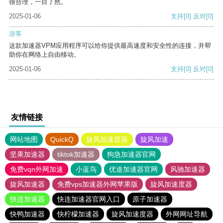
很合理，一目了然。
2025-01-06
支持
[0]
反对
[0]
游客
这款加速器VPM应用程序可以给你提供最高速度和安全性的连接，并帮
助你在网络上自由移动。
2025-01-06
支持
[0]
反对
[0]
友情链接
网站地图
QuickQ
旋风加速度器
旋风加速
坚果加速器
tiktok加速器
狗急加速器官网
免费vqn外网加速
小蓝鸟
优途加速器官网
风驰加速器
旋风加速器
免费vps加速器外网苹果版
旋风加速度器
快连加速器
快连加速器官网入口
原子加速器
快鸭加速器
快柠檬加速器
旋风加速度器
外网网址导航