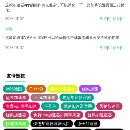
这款加速器app的操作有点复杂，可以简化一下，比如将设置页面进行优
化。
2025-01-07
支持
[0]
反对
[0]
游客
这款加速器VPM应用程序可以给你提供全球覆盖和最高安全性的连接。
2025-01-07
支持
[0]
反对
[0]
友情链接
网站地图
QuickQ
旋风加速度器
旋风加速
坚果加速器
tiktok加速器
狗急加速器官网
免费vqn外网加速
小蓝鸟
优途加速器官网
风驰加速器
旋风加速器
免费vps加速器外网苹果版
旋风加速度器
快连加速器
快连加速器官网入口
原子加速器