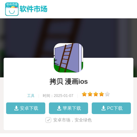
拷贝 漫画ios
工具
|
时间：2025-01-07
|
安卓下载
苹果下载
PC下载
安卓市场，安全绿色