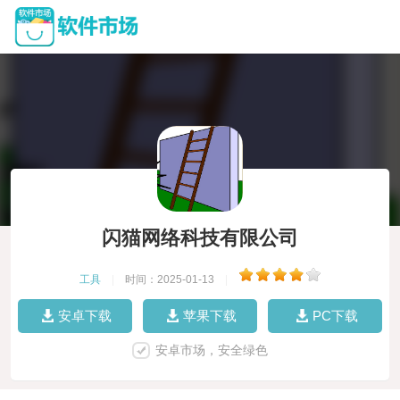
闪猫网络科技有限公司
工具
|
时间：2025-01-13
|
安卓下载
苹果下载
PC下载
安卓市场，安全绿色