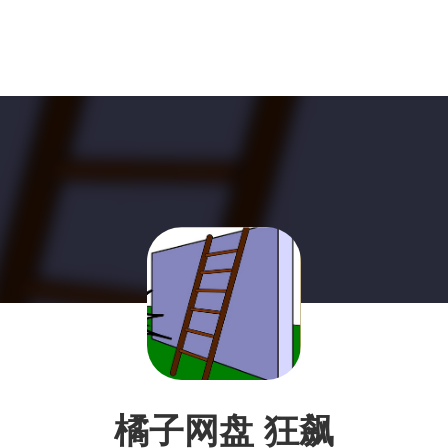
橘子网盘 狂飙