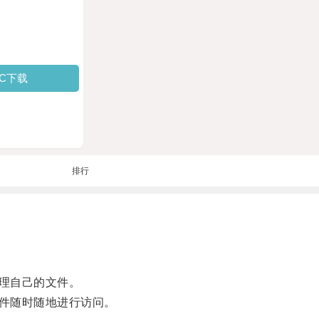
PC下载
排行
理自己的文件。
件随时随地进行访问。