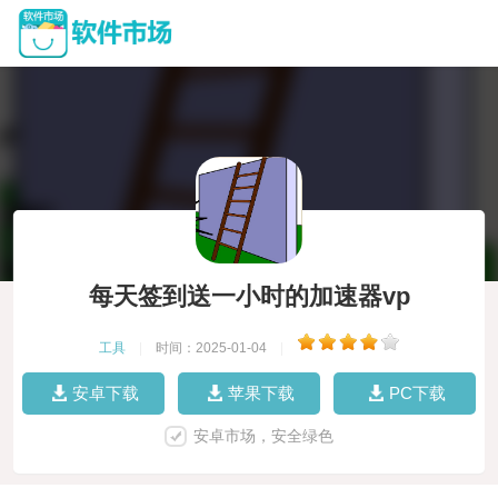
每天签到送一小时的加速器vp
工具
|
时间：2025-01-04
|
安卓下载
苹果下载
PC下载
安卓市场，安全绿色