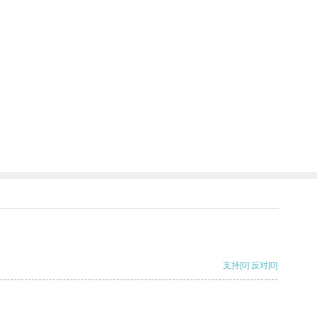
支持
[0]
反对
[0]