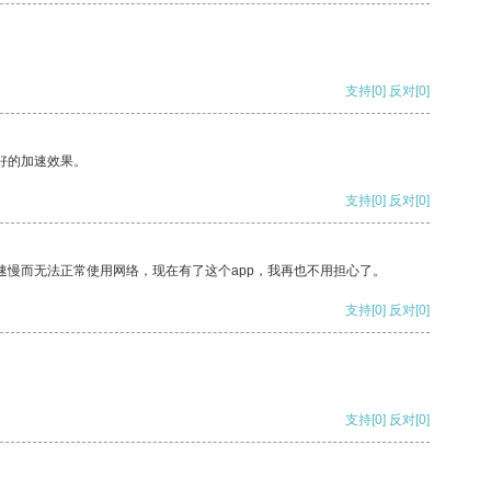
支持
[0]
反对
[0]
好的加速效果。
支持
[0]
反对
[0]
速慢而无法正常使用网络，现在有了这个app，我再也不用担心了。
支持
[0]
反对
[0]
支持
[0]
反对
[0]