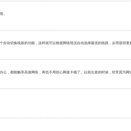
情。
一个自动切换线路的功能，这样就可以根据网络情况自动选择最优的线路，从而获得更
作办公，都能畅享高速网络，再也不用担心网速卡顿了。以前出差的时候，经常因为网