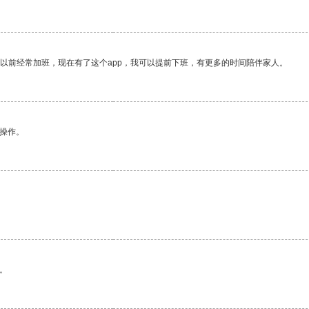
我以前经常加班，现在有了这个app，我可以提前下班，有更多的时间陪伴家人。
悉操作。
。