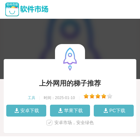
上外网用的梯子推荐
工具
|
时间：2025-01-10
|
安卓下载
苹果下载
PC下载
安卓市场，安全绿色