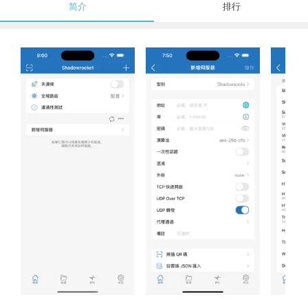
简介
排行