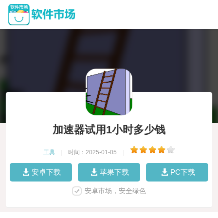
加速器试用1小时多少钱
工具
|
时间：2025-01-05
|
安卓下载
苹果下载
PC下载
安卓市场，安全绿色